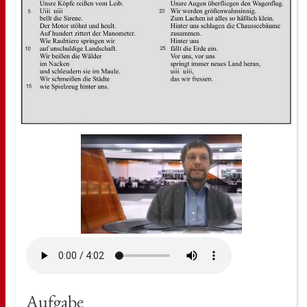
Auf­ga­be