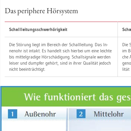
Das pe­ri­phe­re Hör­sys­tem
Schall­lei­tungs­schwer­hö­rig­keit
Schal
Die Stö­rung liegt im Be­reich der Schall­lei­tung. Das In­
Die S
nen­ohr ist in­takt. Es han­delt sich hier­bei um eine leich­te
im Be
bis mit­tel­gra­di­ge Hör­schä­di­gung. Schall­si­gna­le wer­den
che Ä
lei­ser und dump­fer ge­hört, sind in ihrer Qua­li­tät je­doch
ge­n
nicht be­ein­träch­tigt.
li­tä