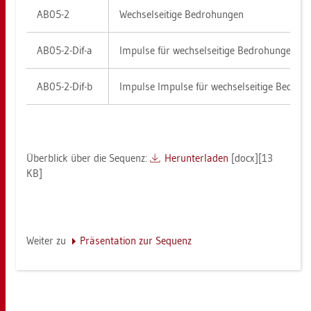
AB05-2
Wech­sel­sei­ti­ge Be­dro­hun­gen
AB05-2-Dif-a
Im­pul­se für wech­sel­sei­ti­ge Be­dro­hun­gen (S
AB05-2-Dif-b
Im­pul­se Im­pul­se für wech­sel­sei­ti­ge Be­dro
Über­blick über die Se­quenz:
Her­un­ter­la­den
[docx][13
KB]
Wei­ter zu
Prä­sen­ta­ti­on zur Se­quenz