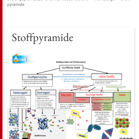
py­ra­mi­de
Stoff­py­ra­mi­de