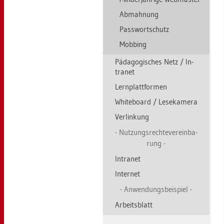
Ab­mah­nung
Pass­wort­schutz
Mob­bing
Päd­ago­gi­sches Netz / In­
tra­net
Lern­platt­for­men
Whi­te­board / Le­se­ka­me­ra
Ver­lin­kung
Nut­zungs­rech­te­ver­ein­ba­
rung
In­tra­net
In­ter­net
An­wen­dungs­bei­spiel
Ar­beits­blatt