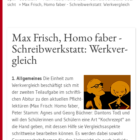
sicht
Max Frisch, Homo faber - Schreib­werk­statt: Werk­ver­gleich
Max Frisch, Homo faber -
Schreib­werk­statt: Werk­ver­
gleich
1. All­ge­mei­nes
Die Ein­heit zum
Werk­ver­gleich be­schäf­tigt sich mit
der zwei­ten Teil­auf­ga­be im schrift­li­
chen Ab­itur zu den ak­tu­el­len Pflicht­
lek­tü­ren (Max Frisch: Homo faber,
Peter Stamm: Agnes und Georg Büch­ner: Dan­tons Tod) und
will den Schü­le­rin­nen und Schü­lern eine Art "Koch­re­zept" an
die Hand geben, mit des­sen Hilfe sie Ver­gleich­s­as­pek­te
schritt­wei­se be­ar­bei­ten kön­nen. Es wer­den dabei so­wohl