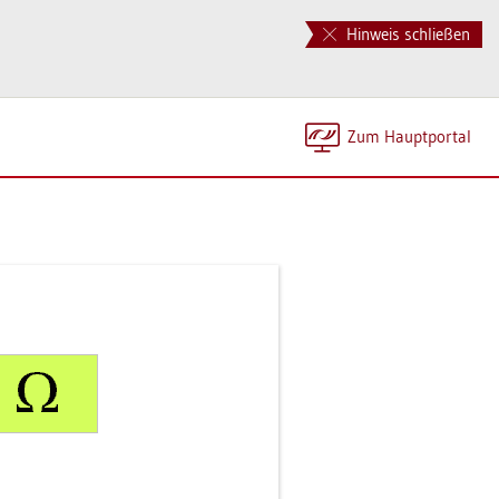
Hinweis schließen
Zum Haupt­por­tal