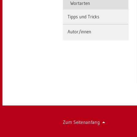
Wort­ar­ten
Tipps und Tricks
Autor/innen
Zum Sei­ten­an­fang