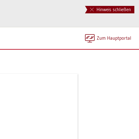
Hinweis schließen
Zum Haupt­por­tal