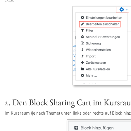
2. Den Block Sharing Cart im Kurs­rau
Im Kurs­raum (je nach Theme) unten links oder rechts auf Block hin­zu­