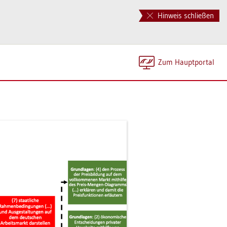
Hinweis schließen
Zum Haupt­por­tal