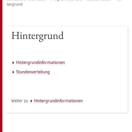
ter­grund
Hin­ter­grund
Hin­ter­grund­in­for­ma­tio­nen
Stun­den­ver­tei­lung
Wei­ter zu
Hin­ter­grund­in­for­ma­tio­nen