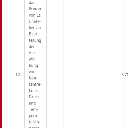
das
Prin­zip
von Le
Chate­
lier zur
Be­ur­
tei­lung
der
Aus­
wir­
kung
von
12
S.7
Kon­
zen­tra­
ti­ons-,
Druck-
und
Tem­
pe­ra­
tur­än­