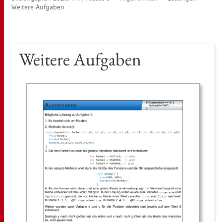
Wei­te­re Auf­ga­ben
Wei­te­re Auf­ga­ben