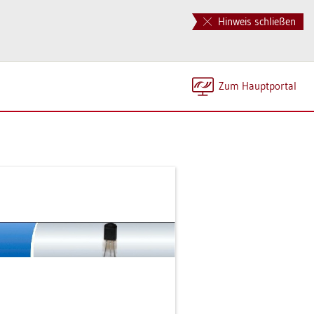
Hinweis schließen
Zum Haupt­por­tal