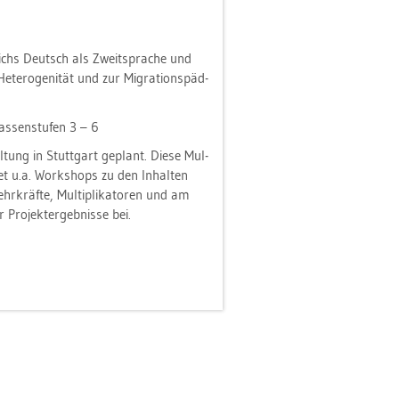
reichs Deutsch als Zweit­spra­che und
e­ro­ge­ni­tät und zur Mi­gra­ti­ons­päd­
as­sen­stu­fen 3 – 6
al­tung in Stutt­gart ge­plant. Diese Mul­
­tet u.a. Work­shops zu den In­hal­ten
hr­kräf­te, Mul­ti­pli­ka­to­ren und am
 Pro­jekt­er­geb­nis­se bei.